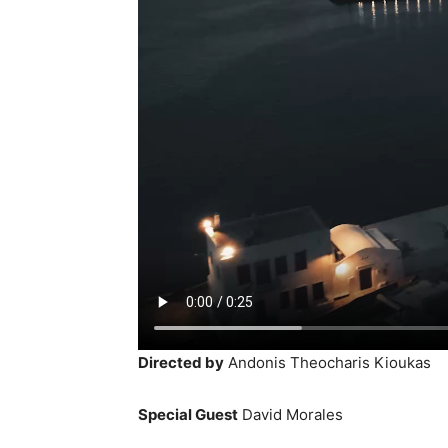
Directed by
Andonis Theocharis Kioukas
Special Guest
David Morales