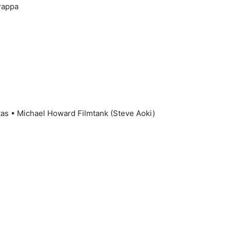
 Pappa
tas • Michael Howard Filmtank (Steve Aoki)