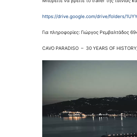
Μπορείτε να βρείτε το trailer της ταινίας
https://drive.google.com/drive/folders/
Για πληροφορίες: Γιώργος Ρεμβαλτάδος 6
CAVO PARADISO – 30 YEARS OF HISTORY,