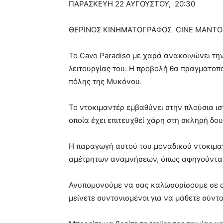
ΠΑΡΑΣΚΕΥΗ 22 ΑΥΓΟΥΣΤΟΥ, 20:30
ΘΕΡΙΝΟΣ ΚΙΝΗΜΑΤΟΓΡΑΦΟΣ CINE MANT
Το Cavo Paradiso με χαρά ανακοινώνει τη
λειτουργίας του. Η προβολή θα πραγματοπο
πόλης της Μυκόνου.
To ντοκιμαντέρ εμβαθύνει στην πλούσια ιστ
οποία έχει επιτευχθεί χάρη στη σκληρή δου
Η παραγωγή αυτού του μοναδικού ντοκιμαν
αμέτρητων αναμνήσεων, όπως αφηγούνται οι 
Ανυπομονούμε να σας καλωσορίσουμε σε αυ
μείνετε συντονισμένοι για να μάθετε σύν