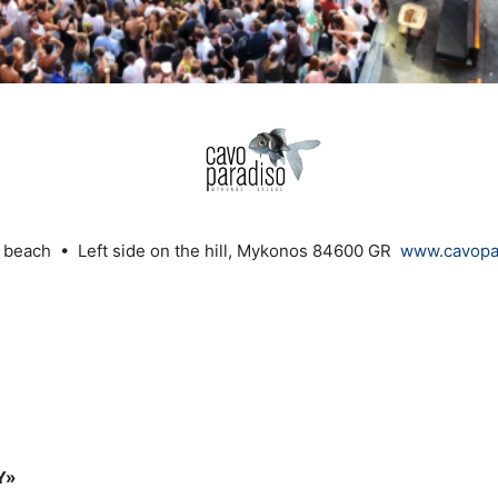
 beach • Left side on the hill, Mykonos 84600 GR
www.cavopar
Y»