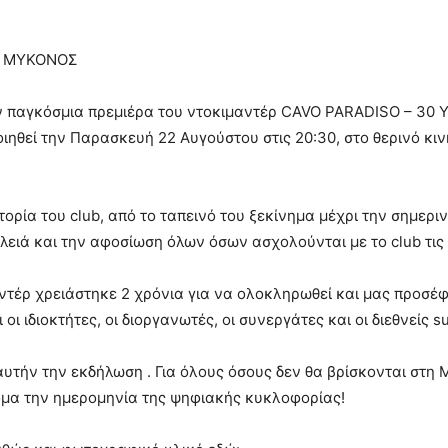
O ΜΥΚΟΝΟΣ
ν παγκόσμια πρεμιέρα του ντοκιμαντέρ CAVO PARADISO – 30 
ιηθεί την Παρασκευή 22 Αυγούστου στις 20:30, στο θερινό κι
ορία του club, από το ταπεινό του ξεκίνημα μέχρι την σημερι
λειά και την αφοσίωση όλων όσων ασχολούνται με το club τις 
τέρ χρειάστηκε 2 χρόνια για να ολοκληρωθεί και μας προσέφ
ιδιοκτήτες, οι διοργανωτές, οι συνεργάτες και οι διεθνείς su
τήν την εκδήλωση . Για όλους όσους δεν θα βρίσκονται στη 
τομα την ημερομηνία της ψηφιακής κυκλοφορίας!