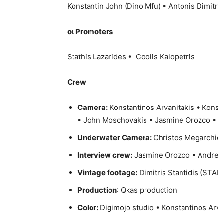
Konstantin John (Dino Mfu) • Antonis Dimitr
οι Promoters
Stathis Lazarides • Coolis Kalopetris
Crew
Camera:
Konstantinos Arvanitakis • Kons
• John Moschovakis • Jasmine Orozco •
Underwater Camera:
Christos Megarchi
Interview crew:
Jasmine Orozco • Andre
Vintage footage:
Dimitris Stantidis (STA
Production
: Qkas production
Color:
Digimojo studio • Konstantinos Ar