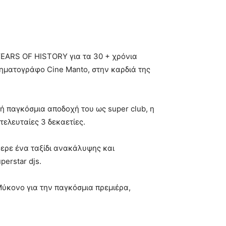
YEARS OF HISTORY για τα 30 + χρόνια
νηματογράφο Cine Manto, στην καρδιά της
νή παγκόσμια αποδοχή του ως super club, η
τελευταίες 3 δεκαετίες.
ερε ένα ταξίδι ανακάλυψης και
perstar djs.
Μύκονο για την παγκόσμια πρεμιέρα,