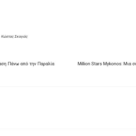
 Κώστας Σκαγιάς
αση Πάνω από την Παραλία
Million Stars Mykonos: Μια 