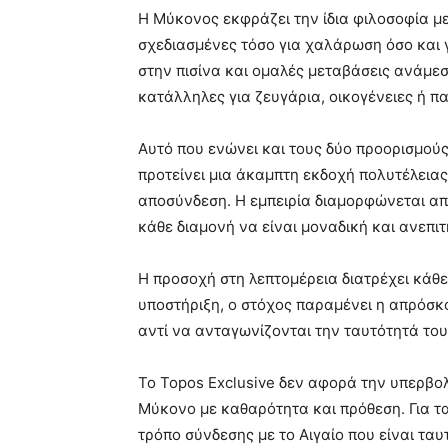
Η Μύκονος εκφράζει την ίδια φιλοσοφία με 
σχεδιασμένες τόσο για χαλάρωση όσο και γ
στην πισίνα και ομαλές μεταβάσεις ανάμεσ
κατάλληλες για ζευγάρια, οικογένειες ή 
Αυτό που ενώνει και τους δύο προορισμούς 
προτείνει μια άκαμπτη εκδοχή πολυτέλειας
αποσύνδεση. Η εμπειρία διαμορφώνεται απ
κάθε διαμονή να είναι μοναδική και ανεπιτ
Η προσοχή στη λεπτομέρεια διατρέχει κάθε 
υποστήριξη, ο στόχος παραμένει η απρόσκ
αντί να ανταγωνίζονται την ταυτότητά του
Το Topos Exclusive δεν αφορά την υπερβολ
Μύκονο με καθαρότητα και πρόθεση. Για τ
τρόπο σύνδεσης με το Αιγαίο που είναι τα