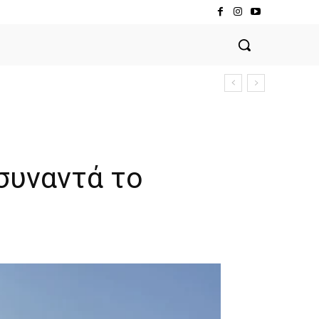
 συναντά το