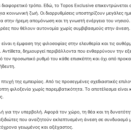
διαφορετικό τρόπο. Εδώ, το Topos Exclusive επικεντρώνεται σε
ια κοινωνική ζωή. Οι διαρρυθμίσεις υποστηρίζουν μεγάλες ημέ
α στην ήρεμη απομόνωση και τη γνωστή ενέργεια του νησιού. Ο
παρέες που θέλουν αυτονομία χωρίς συμβιβασμούς στην άνεση.
είναι η έμφαση της φιλοσοφίας στην ελευθερία και τις αυθόρμ
. Αντίθετα, δημιουργεί περιβάλλοντα που ενθαρρύνουν την εξ
ό τον προσωπικό ρυθμό του κάθε επισκέπτη και όχι από προκ
ήδευτη.
πτυχή της εμπειρίας. Από τις προσεγμένες σχεδιαστικές επιλο
οπτη φιλοξενία χωρίς παρεμβατικότητα. Το αποτέλεσμα είναι
ς.
ή για την υπερβολή. Αφορά τον χώρο, τη θέα και τη δυνατότητ
αξιδιώτες που αναζητούν εκλεπτυσμένη άνεση σε συνδυασμό μ
υτόχρονα γειωμένος και αξέχαστος.