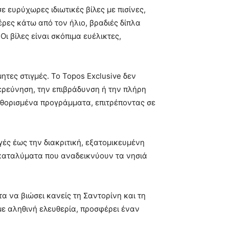
 ευρύχωρες ιδιωτικές βίλες με πισίνες,
ρες κάτω από τον ήλιο, βραδιές δίπλα
ι βίλες είναι σκόπιμα ευέλικτες,
ητες στιγμές. Το Topos Exclusive δεν
ερεύνηση, την επιβράδυνση ή την πλήρη
αθορισμένα προγράμματα, επιτρέποντας σε
γές έως την διακριτική, εξατομικευμένη
 καταλύματα που αναδεικνύουν τα νησιά
α να βιώσει κανείς τη Σαντορίνη και τη
ε αληθινή ελευθερία, προσφέρει έναν