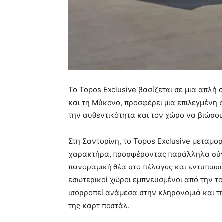
Το Topos Exclusive βασίζεται σε μια απλή 
και τη Μύκονο, προσφέρει μια επιλεγμένη σ
την αυθεντικότητα και τον χώρο να βιώσου
Στη Σαντορίνη, το Topos Exclusive μεταμο
χαρακτήρα, προσφέροντας παράλληλα σύγχ
πανοραμική θέα στο πέλαγος και εντυπωσια
εσωτερικοί χώροι εμπνευσμένοι από την το
ισορροπεί ανάμεσα στην κληρονομιά και τ
της καρτ ποστάλ.