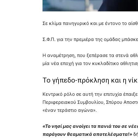
Σε κλίμα πανηγυρικό και με έντονο το αίσ
Σ.Φ.Π. για την πρεμιέρα της ομάδας μπάσκ
Η αναμέτρηση, που ξεπέρασε τα στενά αθλ
μία νέα εποχή για τον κυκλαδίτικο αθλητισ
Το γήπεδο-πρόκληση και η νί
Κεντρικό ρόλο σε αυτή την επιτυχία έπαιξε
Περιφερειακού Συμβουλίου, Σπύρου Αποστό
«έναν τεράστιο αγώνα».
«Το νησί μας ανοίγει τα πανιά του σε νέ
παράγουν θεαματικά αποτελέσματα!»
δή