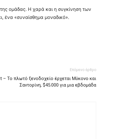
 της ομάδας. Η χαρά και η συγκίνηση των
ι, ένα «συναίσθημα μοναδικό».
Επόμενο άρθρο
t – To πλωτό ξενοδοχείο έρχεται Μύκονο και
Σαντορίνη, $45.000 για μια εβδομάδα