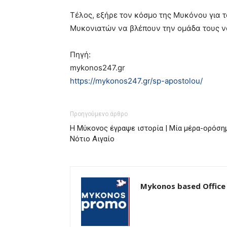
Τέλος, εξήρε τον κόσμο της Μυκόνου για τ
Μυκονιατών να βλέπουν την ομάδα τους να
Πηγή:
mykonos247.gr
https://mykonos247.gr/sp-apostolou/
Προηγούμενο άρθρο
Η Μύκονος έγραψε ιστορία | Μία μέρα-ορόσημο
Νότιο Αιγαίο
Mykonos based Office