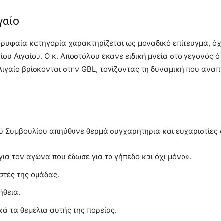
γαίο
υφαία κατηγορία χαρακτηρίζεται ως μοναδικό επίτευγμα, όχι 
ου Αιγαίου. Ο κ. Αποστόλου έκανε ειδική μνεία στο γεγονός ότ
ιγαίο βρίσκονται στην GBL, τονίζοντας τη δυναμική που αναπτ
ύ Συμβουλίου απηύθυνε θερμά συγχαρητήρια και ευχαριστίες 
για τον αγώνα που έδωσε για το γήπεδο και όχι μόνο».
στές της ομάδας.
ήθεια.
κά τα θεμέλια αυτής της πορείας.