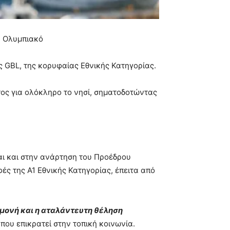
ν Ολυμπιακό
ς GBL, της κορυφαίας Εθνικής Κατηγορίας.
τος για ολόκληρο το νησί, σηματοδοτώντας
ται και στην ανάρτηση του Προέδρου
ς της Α1 Εθνικής Κατηγορίας, έπειτα από
πομονή και η αταλάντευτη θέληση
ου επικρατεί στην τοπική κοινωνία.