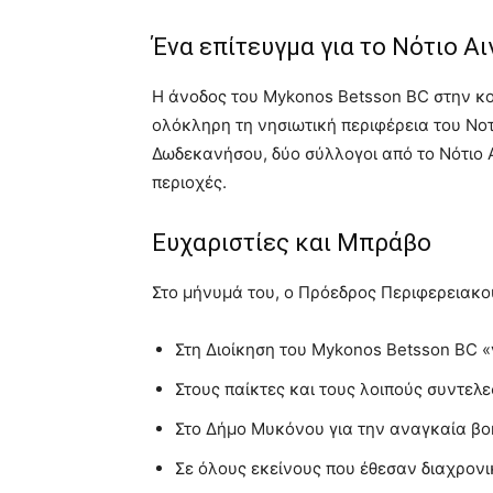
Ένα επίτευγμα για το Νότιο Αι
Η άνοδος του Mykonos Betsson BC στην κορ
ολόκληρη τη νησιωτική περιφέρεια του Νοτί
Δωδεκανήσου, δύο σύλλογοι από το Νότιο Α
περιοχές.
Ευχαριστίες και Μπράβο
Στο μήνυμά του, ο Πρόεδρος Περιφερειακο
Στη Διοίκηση του Mykonos Betsson BC «
Στους παίκτες και τους λοιπούς συντελε
Στο Δήμο Μυκόνου για την αναγκαία βο
Σε όλους εκείνους που έθεσαν διαχρονι