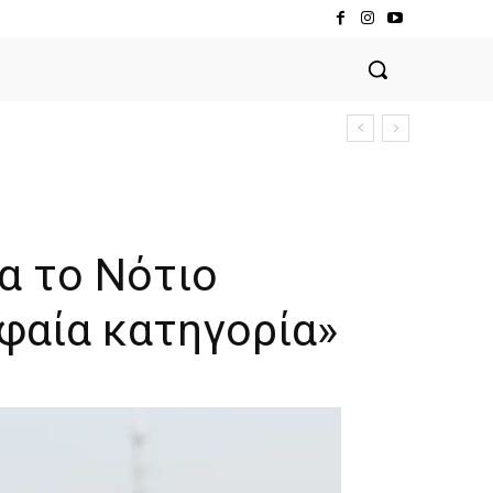
α το Νότιο
φαία κατηγορία»