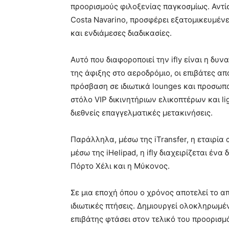
προορισμούς φιλοξενίας παγκοσμίως. Αντίσ
Costa Navarino, προσφέρει εξατομικευμέν
και ενδιάμεσες διαδικασίες.
Αυτό που διαφοροποιεί την ifly είναι η δ
της άφιξης στο αεροδρόμιο, οι επιβάτες απ
πρόσβαση σε ιδιωτικά lounges και προσωπ
στόλο VIP δικινητήριων ελικοπτέρων και l
διεθνείς επαγγελματικές μετακινήσεις.
Παράλληλα, μέσω της iTransfer, η εταιρία 
μέσω της iHelipad, η ifly διαχειρίζεται έ
Πόρτο Χέλι και η Μύκονος.
Σε μια εποχή όπου ο χρόνος αποτελεί το α
ιδιωτικές πτήσεις. Δημιουργεί ολοκληρωμέ
επιβάτης φτάσει στον τελικό του προορισμ