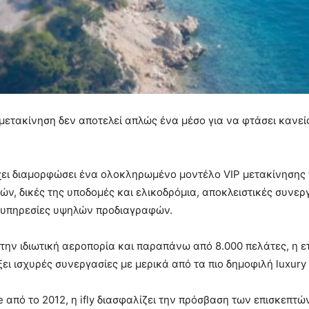
η μετακίνηση δεν αποτελεί απλώς ένα μέσο για να φτάσει κανε
 έχει διαμορφώσει ένα ολοκληρωμένο μοντέλο VIP μετακίνησης π
, δικές της υποδομές και ελικοδρόμια, αποκλειστικές συνεργ
 υπηρεσίες υψηλών προδιαγραφών.
την ιδιωτική αεροπορία και παραπάνω από 8.000 πελάτες, η ε
ει ισχυρές συνεργασίες με μερικά από τα πιο δημοφιλή luxury
από το 2012, η ifly διασφαλίζει την πρόσβαση των επισκεπτ