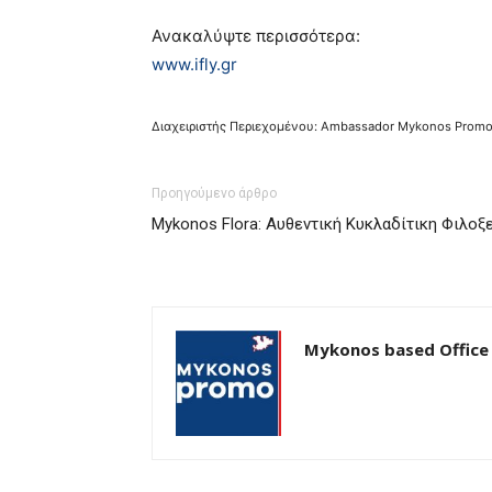
Ανακαλύψτε περισσότερα:
www.ifly.gr
Διαχειριστής Περιεχομένου: Ambassador Mykonos Promo
Προηγούμενο άρθρο
Mykonos Flora: Αυθεντική Κυκλαδίτικη Φιλοξ
Mykonos based Office