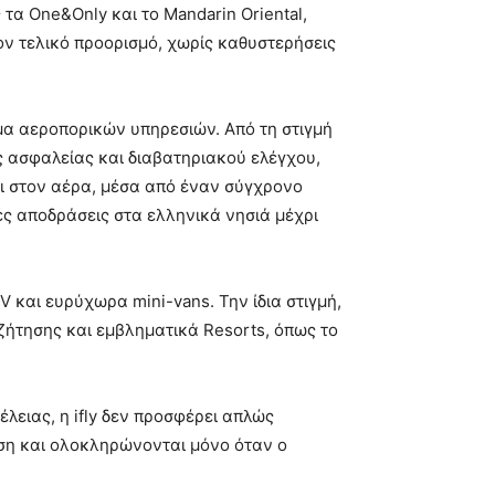
τα One&Only και το Mandarin Oriental,
ν τελικό προορισμό, χωρίς καθυστερήσεις
μα αεροπορικών υπηρεσιών. Από τη στιγμή
ες ασφαλείας και διαβατηριακού ελέγχου,
αι στον αέρα, μέσα από έναν σύγχρονο
ες αποδράσεις στα ελληνικά νησιά μέχρι
V και ευρύχωρα mini-vans. Την ίδια στιγμή,
 ζήτησης και εμβληματικά Resorts, όπως το
λειας, η ifly δεν προσφέρει απλώς
ωση και ολοκληρώνονται μόνο όταν ο