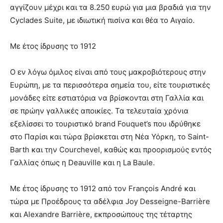
αγγίζουν μέχρι και τα 8.250 ευρώ για μια βραδιά για την
Cyclades Suite, με ιδιωτική πισίνα και θέα το Αιγαίο.
Mε έτος ίδρυσης το 1912
Ο εν λόγω όμιλος είναι από τους μακροβιότερους στην
Ευρώπη, με τα περισσότερα σημεία του, είτε τουριστικές
μονάδες είτε εστιατόρια να βρίσκονται στη Γαλλία και
σε πρώην γαλλικές αποικίες. Τα τελευταία χρόνια
εξελίσσει το τουριστικό brand Fouquet’s που ιδρύθηκε
στο Παρίσι και τώρα βρίσκεται στη Νέα Υόρκη, το Saint-
Barth και την Courchevel, καθώς και προορισμούς εντός
Γαλλίας όπως η Deauville και η La Baule.
Με έτος ίδρυσης το 1912 από τον François André και
τώρα με Προέδρους τα αδέλφια Joy Desseigne-Barrière
και Alexandre Barrière, εκπροσώπους της τέταρτης