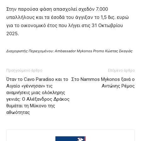
Στην παρούσα φάση απασχολεί σχεδόν 7.000
υπαλλήλους και τα έσοδά του άγγιξαν το 1,5 δις. ευρώ
για το οικονομικό έτος που λήγει στις 31 Οκτωβρίου
2025.
Διαχειριστής Περιεχομένου: Ambassador Mykonos Promo Κώστας Σκαγιάς
Προηγούμενο άρθρο
Επόμενο άρθρο
Όταν το Cavo Paradiso και το
Στο Nammos Mykonos ξανά ο
Αιγαίο «γέννησαν» τις
Αντώνης Ρέμος
αναμνήσεις μιας ολόκληρης
γενιάς: Ο Αλέξανδρος Δράκος
θυμάται τη Μύκονο της
αθωότητας