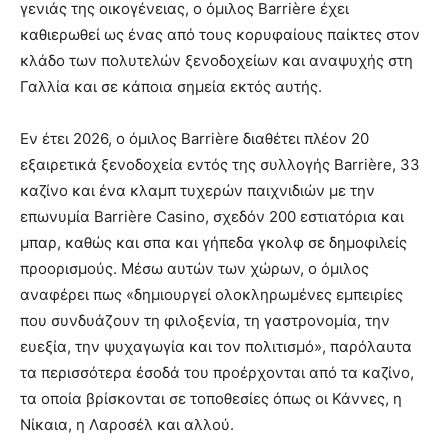
γενιάς της οικογένειας, ο όμιλος Barrière έχει
καθιερωθεί ως ένας από τους κορυφαίους παίκτες στον
κλάδο των πολυτελών ξενοδοχείων και αναψυχής στη
Γαλλία και σε κάποια σημεία εκτός αυτής.
Εν έτει 2026, ο όμιλος Barrière διαθέτει πλέον 20
εξαιρετικά ξενοδοχεία εντός της συλλογής Barrière, 33
καζίνο και ένα κλαμπ τυχερών παιχνιδιών με την
επωνυμία Barrière Casino, σχεδόν 200 εστιατόρια και
μπαρ, καθώς και σπα και γήπεδα γκολφ σε δημοφιλείς
προορισμούς. Μέσω αυτών των χώρων, ο όμιλος
αναφέρει πως «δημιουργεί ολοκληρωμένες εμπειρίες
που συνδυάζουν τη φιλοξενία, τη γαστρονομία, την
ευεξία, την ψυχαγωγία και τον πολιτισμό», παρόλαυτα
τα περισσότερα έσοδά του προέρχονται από τα καζίνο,
τα οποία βρίσκονται σε τοποθεσίες όπως οι Κάννες, η
Νίκαια, η Λαροσέλ και αλλού.