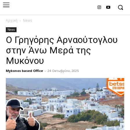
Αρχική
News
News
Ο Γρηγόρης Αρναούτογλου
στην Άνω Μερά της
Μυκόνου
Mykonos based Office
-
24 Οκτωβρίου, 2025