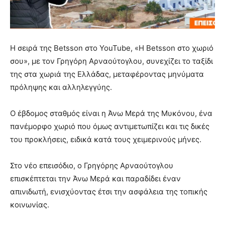
Η σειρά της Betsson στο YouTube, «Η Betsson στο χωριό
σου», με τον Γρηγόρη Αρναούτογλου, συνεχίζει το ταξίδι
της στα χωριά της Ελλάδας, μεταφέροντας μηνύματα
πρόληψης και αλληλεγγύης.
Ο έβδομος σταθμός είναι η Άνω Μερά της Μυκόνου, ένα
πανέμορφο χωριό που όμως αντιμετωπίζει και τις δικές
του προκλήσεις, ειδικά κατά τους χειμερινούς μήνες.
Στο νέο επεισόδιο, ο Γρηγόρης Αρναούτογλου
επισκέπτεται την Άνω Μερά και παραδίδει έναν
απινιδωτή, ενισχύοντας έτσι την ασφάλεια της τοπικής
κοινωνίας.