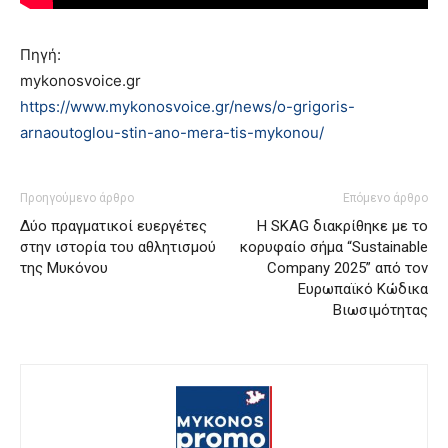
Πηγή:
mykonosvoice.gr
https://www.mykonosvoice.gr/news/o-grigoris-
arnaoutoglou-stin-ano-mera-tis-mykonou/
Προηγούμενο άρθρο
Επόμενο άρθρο
Δύο πραγματικοί ευεργέτες
Η SKAG διακρίθηκε με το
στην ιστορία του αθλητισμού
κορυφαίο σήμα “Sustainable
της Μυκόνου
Company 2025” από τον
Ευρωπαϊκό Κώδικα
Βιωσιμότητας