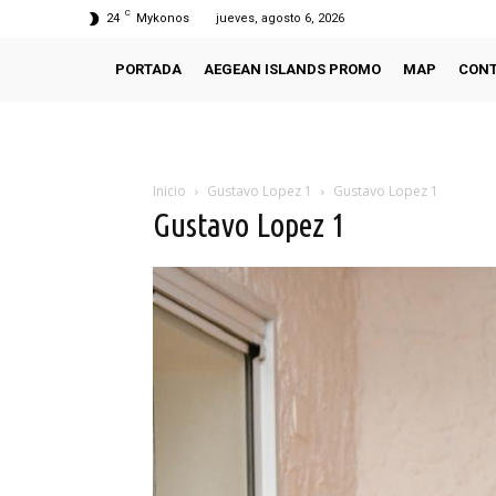
C
24
Mykonos
jueves, agosto 6, 2026
PORTADA
AEGEAN ISLANDS PROMO
MAP
CON
Inicio
Gustavo Lopez 1
Gustavo Lopez 1
Gustavo Lopez 1