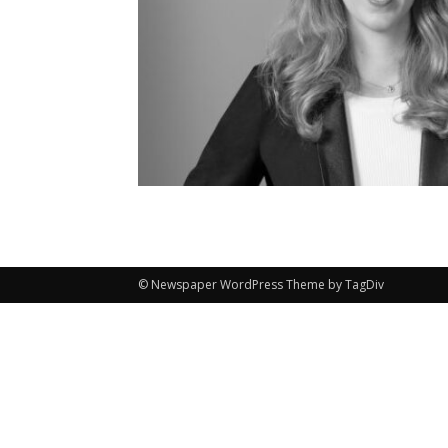
© Newspaper WordPress Theme by TagDiv